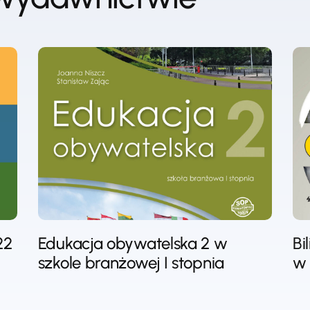
22
Edukacja obywatelska 2 w
Bi
szkole branżowej I stopnia
w 