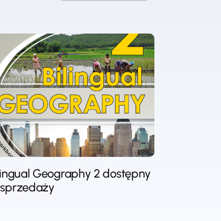
lingual Geography 2 dostępny
sprzedaży