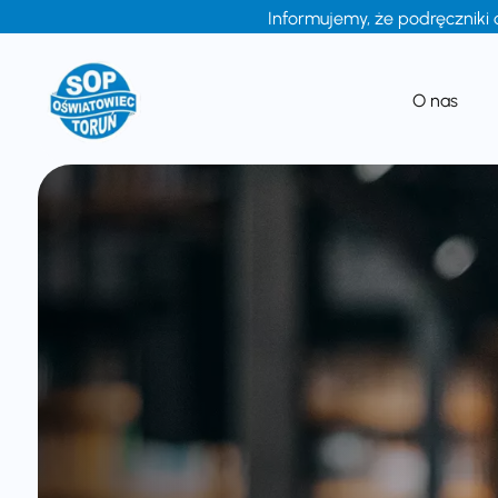
Informujemy, że podręczniki 
O nas