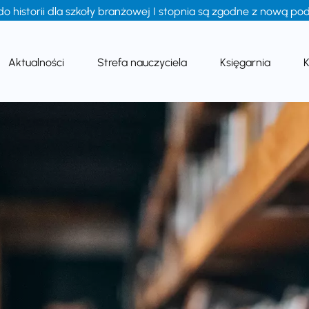
do historii dla szkoły branżowej I stopnia są zgodne z nową 
Aktualności
Strefa nauczyciela
Księgarnia