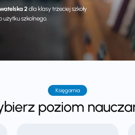
watelska 2
dla klasy trzeciej szkoły
o użytku szkolnego.
Księgarnia
bierz poziom naucza