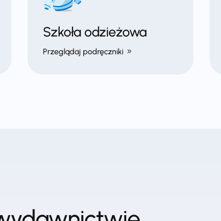
Szkoła odzieżowa
Przeglądaj podręczniki
wydawnictwie