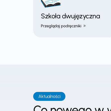
Szkoła dwujęzyczna
Przeglądaj podręczniki
Aktualności
Co nowego w 