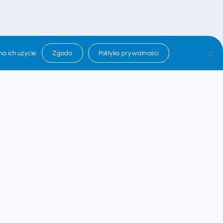
a ich użycie.
Zgoda
Polityka prywatności