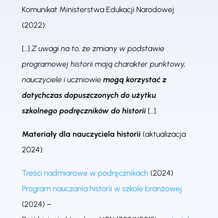
Komunikat Ministerstwa Edukacji Narodowej
(2022):
[…]
Z uwagi na to, że zmiany w podstawie
programowej historii mają charakter punktowy,
nauczyciele i uczniowie
mogą korzystać z
dotychczas dopuszczonych do użytku
szkolnego
podręczników do historii
[…].
M
ateriały dla nauczyciela historii
(aktualizacja
2024):
Treści nadmiarowe w podręcznikach
(2024)
Program nauczania historii w szkole branżowej
(2024) –