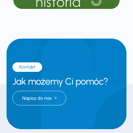
Kontakt
Jak możemy Ci pomóc?
Napisz do nas