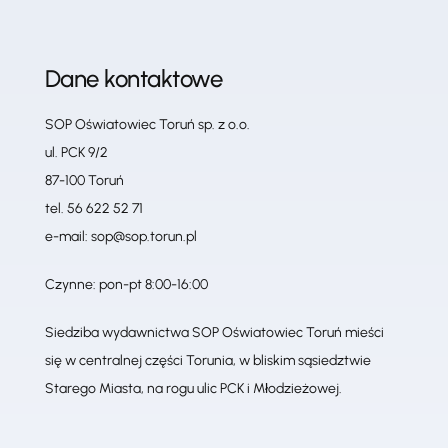
Dane kontaktowe
SOP Oświatowiec Toruń sp. z o.o.
ul. PCK 9/2
87-100 Toruń
tel.
56 622 52 71
e-mail:
sop@sop.torun.pl
Czynne: pon-pt 8:00-16:00
Siedziba wydawnictwa SOP Oświatowiec Toruń mieści
się w centralnej części Torunia, w bliskim sąsiedztwie
Starego Miasta, na rogu ulic PCK i Młodzieżowej.