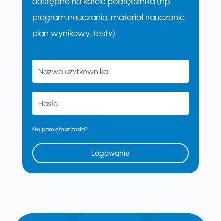
dostępne na karcie podręcznika (np.
program nauczania, materiał nauczania,
plan wynikowy, testy).
Nie pamiętasz hasła?
Logowanie