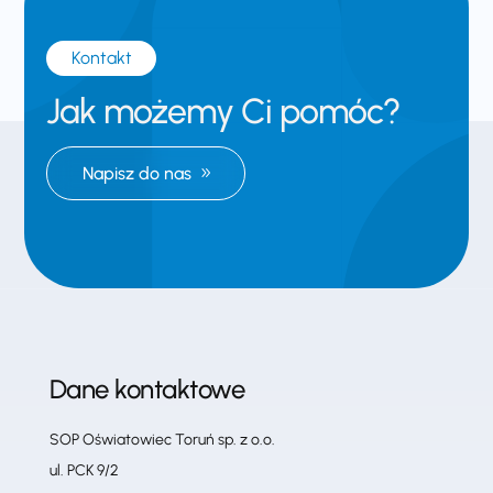
Kontakt
Jak możemy Ci pomóc?
Napisz do nas
Dane kontaktowe
SOP Oświatowiec Toruń sp. z o.o.
ul. PCK 9/2