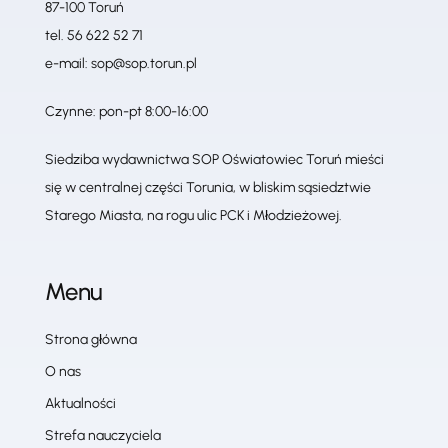
87-100 Toruń
tel.
56 622 52 71
e-mail:
sop@sop.torun.pl
Czynne: pon-pt 8:00-16:00
Siedziba wydawnictwa SOP Oświatowiec Toruń mieści
się w centralnej części Torunia, w bliskim sąsiedztwie
Starego Miasta, na rogu ulic PCK i Młodzieżowej.
Menu
Strona główna
O nas
Aktualności
Strefa nauczyciela