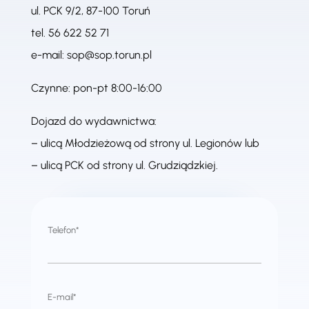
ul. PCK 9/2, 87-100 Toruń
tel.
56 622 52 71
e-mail:
sop@sop.torun.pl
Czynne: pon-pt 8:00-16:00
Dojazd do wydawnictwa:
– ulicą Młodzieżową od strony ul. Legionów lub
– ulicą PCK od strony ul. Grudziądzkiej.
Telefon*
E-mail*